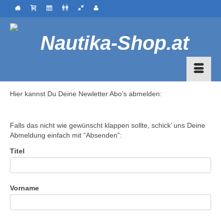
Hier kannst Du Deine Newletter Abo’s abmelden:
Falls das nicht wie gewünscht klappen sollte, schick’ uns Deine
Abmeldung einfach mit “Absenden”:
Titel
Vorname