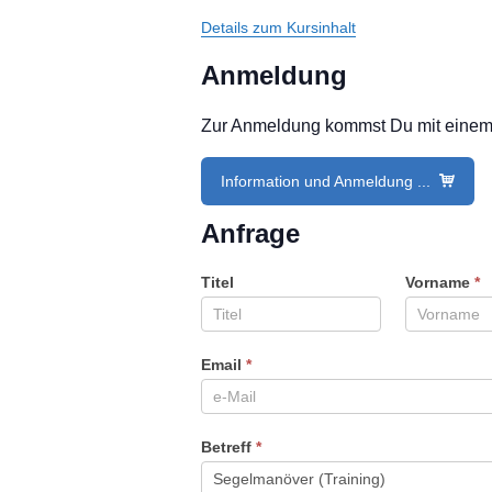
Details zum Kursinhalt
Anmeldung
Zur Anmeldung kommst Du mit einem Kl
Information und Anmeldung ...
Anfrage
Titel
Vorname
*
Email
*
Betreff
*