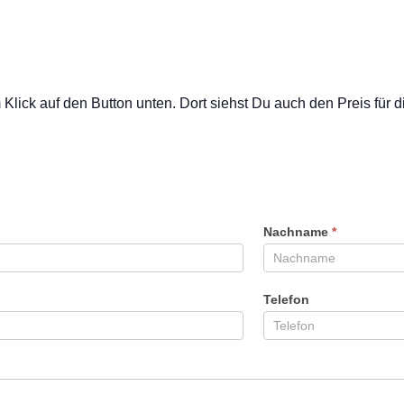
ick auf den Button unten. Dort siehst Du auch den Preis für d
Nachname
*
Telefon