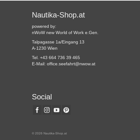
Nautika-Shop.at
powered by:
nWoW new World of Work e.Gen.
Talpagasse 1a/Eingang 13
A-1230 Wien
Tel. +43 664 736 39 465
E-Mail: office.seefahrt@nwow.at
Social
© 2026 Nautika-Shop.at