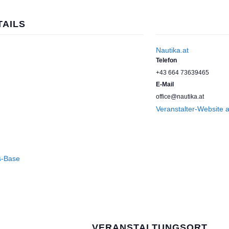
TAILS
Nautika.at
Telefon
+43 664 73639465
E-Mail
office@nautika.at
Veranstalter-Website 
ls-Base
VERANSTALTUNGSORT