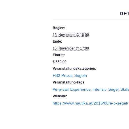
DE
Beginn:
13. November @ 10:00
Ende:
15. November @ 17:00
Eintritt:
€ 550,00
Veranstaltungskategorien:
FB2 Praxis
Segeln
,
Veranstaltung-Tags:
#e-p-sail
Experience
Intensiv
Segel
Skil
,
,
,
,
Website:
https://www.nautika.at/2015/08/e-p-segel/