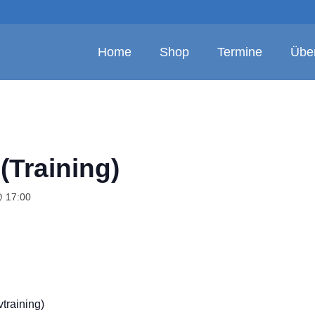
Home
Shop
Termine
Übe
Training)
 17:00
vtraining)