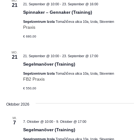
MO.
21. September @ 10:00
-
23. September @ 16:00
21
Spinnaker – Gennaker (Training)
Segelzentrum Izola
Tomažičeva ulica 10a, Izola, Slovenien
Praxis
€ 680,00
MO.
21. September @ 10:00
-
23. September @ 17:00
21
Segelmanöver (Training)
Segelzentrum Izola
Tomažičeva ulica 10a, Izola, Slovenien
FB2 Praxis
€ 550,00
Oktober 2026
MI.
7. Oktober @ 10:00
-
9. Oktober @ 17:00
7
Segelmanöver (Training)
Segelzentrum Izola
Tomažičeva ulica 10a, Izola, Slovenien