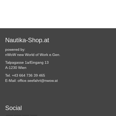
Nautika-Shop.at
powered by:
nWoW new World of Work e.Gen.
Talpagasse 1a/Eingang 13
A-1230 Wien
Tel. +43 664 736 39 465
E-Mail: office.seefahrt@nwow.at
Social