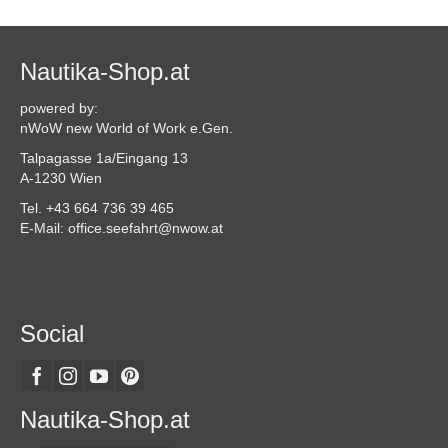
Nautika-Shop.at
powered by:
nWoW new World of Work e.Gen.
Talpagasse 1a/Eingang 13
A-1230 Wien
Tel. +43 664 736 39 465
E-Mail: office.seefahrt@nwow.at
Social
Nautika-Shop.at