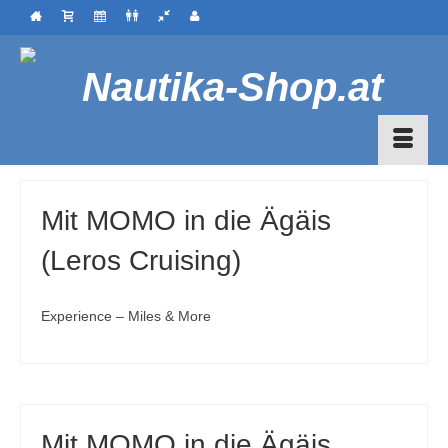
Mit MOMO in die Ägäis
(Leros Cruising)
Experience – Miles & More
Mit MOMO in die Ägäis