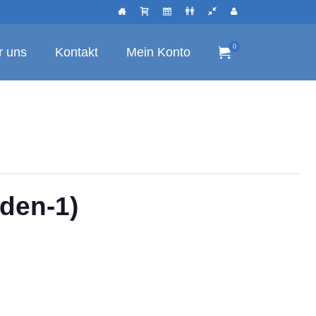
0
r uns
Kontakt
Mein Konto
den-1)