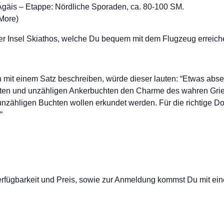
äis – Etappe: Nördliche Sporaden, ca. 80-100 SM.
 More)
 der Insel Skiathos, welche Du bequem mit dem Flugzeug erreich
mit einem Satz beschreiben, würde dieser lauten: “Etwas abse
orten und unzähligen Ankerbuchten den Charme des wahren Grie
t unzähligen Buchten wollen erkundet werden. Für die richtige 
”
Verfügbarkeit und Preis, sowie zur Anmeldung kommst Du mit eine