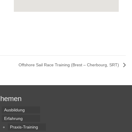
Offshore Sail Race Training (Brest – Cherbourg, SRT)
Themen
Ausbildung
Erfahrung
Praxis-Training