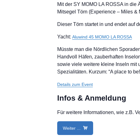
Mit der SY MOMO LA ROSSA in die Äg
Mitsegel Törn (Experience – Miles &
Dieser Törn startet in und endet auf
Yacht:
Aluwind 45 MOMO LA ROSSA
Müsste man die Nördlichen Sporaden 
Handvoll Häfen, zauberhaften Insel
sowie viele weitere kleine Inseln mi
Spezialitäten. Kurzum: “A place to be!
Details zum Event
Infos & Anmeldung
Für weitere Informationen, wie z.B. 
Weiter ...