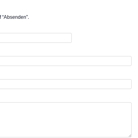
uf “Absenden”.