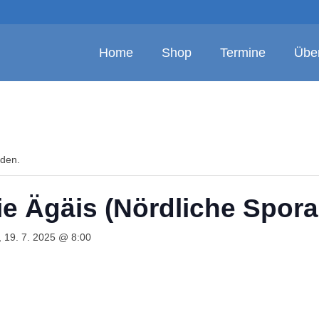
Home
Shop
Termine
Übe
nden.
e Ägäis (Nördliche Spora
 19. 7. 2025 @ 8:00