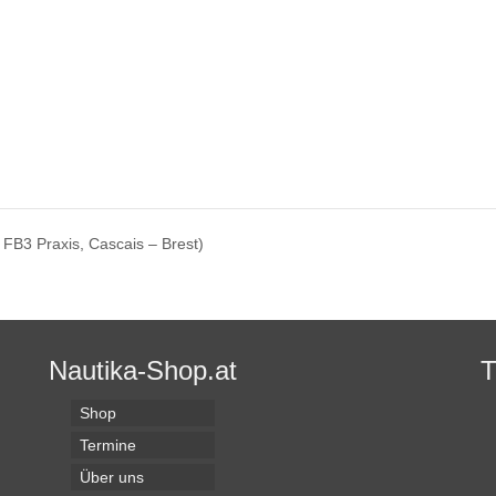
 FB3 Praxis, Cascais – Brest)
Nautika-Shop.at
Shop
Termine
Über uns