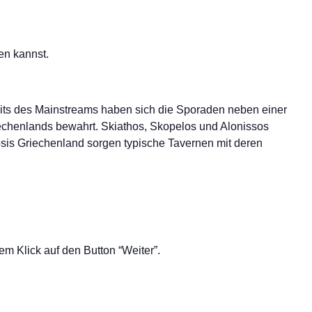
en kannst.
its des Mainstreams haben sich die Sporaden neben einer
chenlands bewahrt. Skiathos, Skopelos und Alonissos
Dosis Griechenland sorgen typische Tavernen mit deren
m Klick auf den Button “Weiter”.