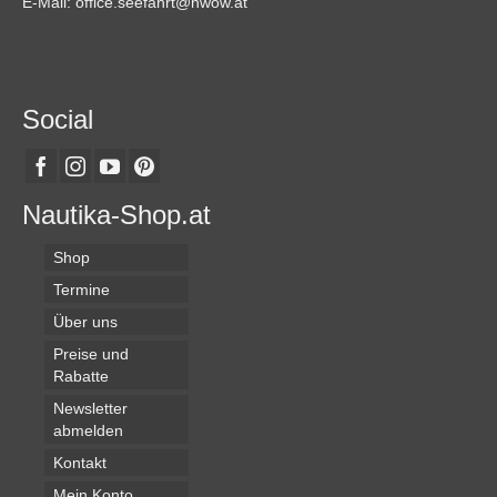
E-Mail: office.seefahrt@nwow.at
Social
Nautika-Shop.at
Shop
Termine
Über uns
Preise und
Rabatte
Newsletter
abmelden
Kontakt
Mein Konto