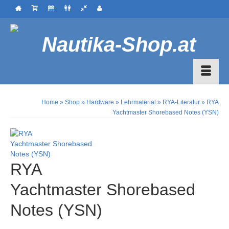
Home
»
Shop
»
Hardware
»
Lehrmaterial
»
RYA-Literatur
»
RYA
Yachtmaster Shorebased Notes (YSN)
RYA
Yachtmaster Shorebased
Notes (YSN)