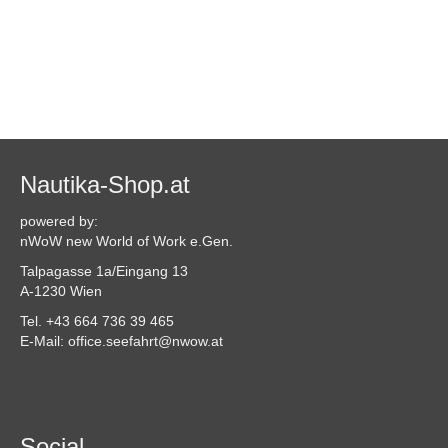
Nautika-Shop.at
powered by:
nWoW new World of Work e.Gen.
Talpagasse 1a/Eingang 13
A-1230 Wien
Tel. +43 664 736 39 465
E-Mail: office.seefahrt@nwow.at
Social