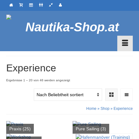
Experience
Nach
Ergebnisse 1 – 20 von 46 werden angezeigt
Beliebtheit
sortiert
Home
»
Shop
»
Experience
Praxis
(25)
Pure Sailing
(3)