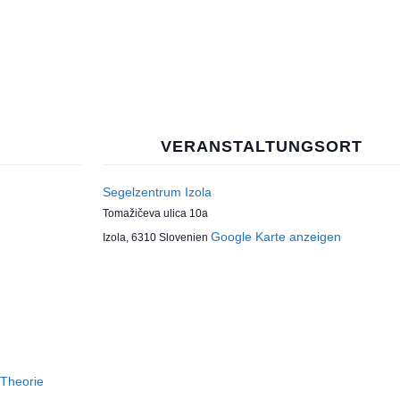
VERANSTALTUNGSORT
Segelzentrum Izola
Tomažičeva ulica 10a
Google Karte anzeigen
Izola
,
6310
Slovenien
Theorie