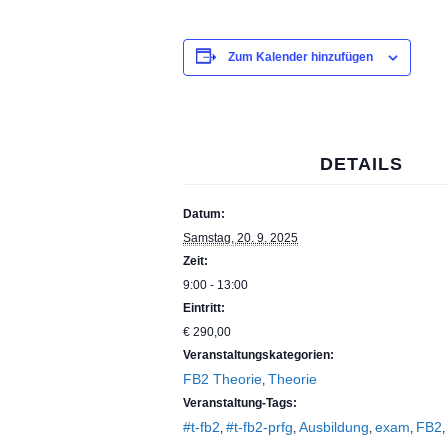
Zum Kalender hinzufügen
DETAILS
Datum:
Samstag, 20. 9. 2025
Zeit:
9:00 - 13:00
Eintritt:
€ 290,00
Veranstaltungskategorien:
FB2 Theorie
Theorie
,
Veranstaltung-Tags:
#t-fb2
#t-fb2-prfg
Ausbildung
exam
FB2
,
,
,
,
,