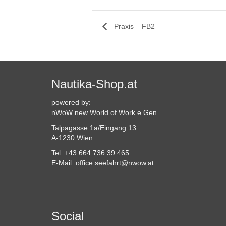
Praxis – FB2
Nautika-Shop.at
powered by:
nWoW new World of Work e.Gen.
Talpagasse 1a/Eingang 13
A-1230 Wien
Tel. +43 664 736 39 465
E-Mail: office.seefahrt@nwow.at
Social