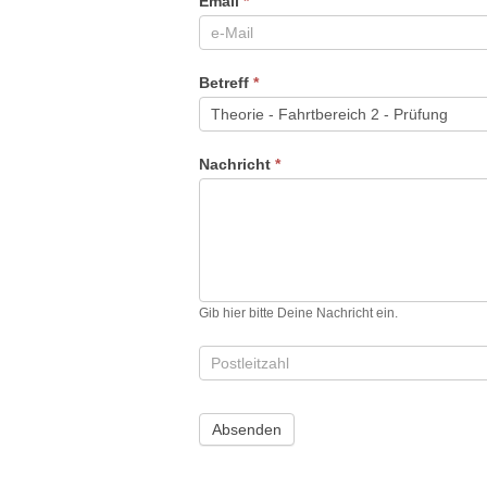
Email
*
Betreff
*
Nachricht
*
Gib hier bitte Deine Nachricht ein.