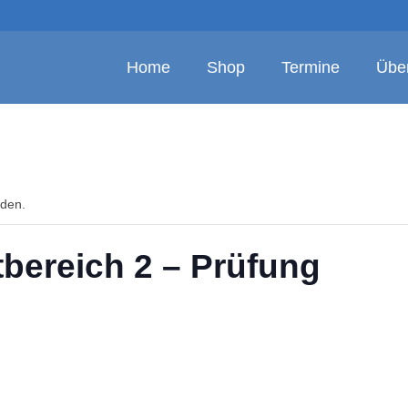
Home
Shop
Termine
Übe
nden.
tbereich 2 – Prüfung