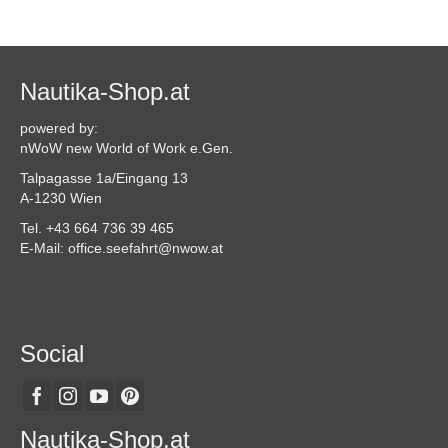
Nautika-Shop.at
powered by:
nWoW new World of Work e.Gen.
Talpagasse 1a/Eingang 13
A-1230 Wien
Tel. +43 664 736 39 465
E-Mail: office.seefahrt@nwow.at
Social
Nautika-Shop.at