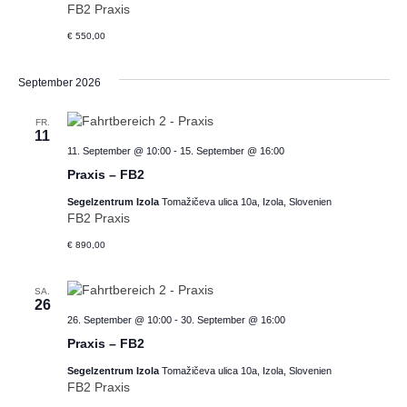
FB2 Praxis
€ 550,00
September 2026
FR.
11
11. September @ 10:00
-
15. September @ 16:00
Praxis – FB2
Segelzentrum Izola
Tomažičeva ulica 10a, Izola, Slovenien
FB2 Praxis
€ 890,00
SA.
26
26. September @ 10:00
-
30. September @ 16:00
Praxis – FB2
Segelzentrum Izola
Tomažičeva ulica 10a, Izola, Slovenien
FB2 Praxis