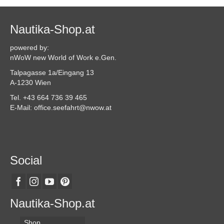
Nautika-Shop.at
powered by:
nWoW new World of Work e.Gen.
Talpagasse 1a/Eingang 13
A-1230 Wien
Tel. +43 664 736 39 465
E-Mail: office.seefahrt@nwow.at
Social
Nautika-Shop.at
Shop