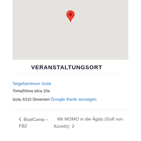
VERANSTALTUNGSORT
Segelzentrum Izola
Tomažičeva ulica 10a
Google Karte anzeigen
Izola
,
6310
Slovenien
Mit MOMO in die Ägäis (Golf von
BoatCamp –
FB2
Korinth)