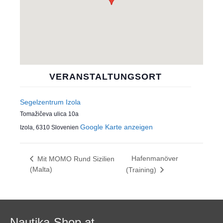
VERANSTALTUNGSORT
Segelzentrum Izola
Tomažičeva ulica 10a
Google Karte anzeigen
Izola
,
6310
Slovenien
Hafenmanöver
Mit MOMO Rund Sizilien
(Malta)
(Training)
Nautika-Shop.at