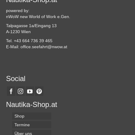
powered by:
nWoW new World of Work e.Gen.
Talpagasse 1a/Eingang 13
A-1230 Wien
Tel. +43 664 736 39 465
E-Mail: office.seefahrt@nwow.at
Social
Nautika-Shop.at
Shop
Termine
Über uns