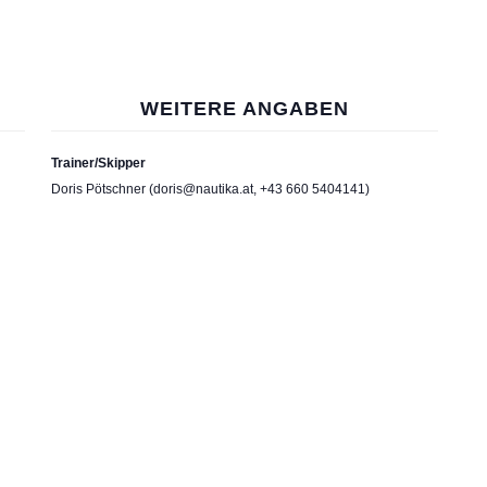
WEITERE ANGABEN
Trainer/Skipper
Doris Pötschner (doris@nautika.at, +43 660 5404141)