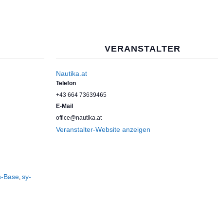
VERANSTALTER
Nautika.at
Telefon
+43 664 73639465
E-Mail
office@nautika.at
Veranstalter-Website anzeigen
ls-Base
sy-
,