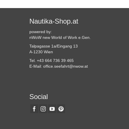
Nautika-Shop.at
powered by:
nWoW new World of Work e.Gen.
Talpagasse 1a/Eingang 13
A-1230 Wien
Tel. +43 664 736 39 465
E-Mail: office.seefahrt@nwow.at
Social