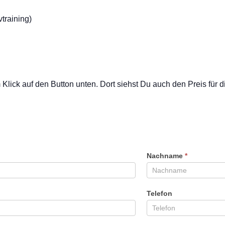
vtraining)
ick auf den Button unten. Dort siehst Du auch den Preis für d
Nachname
*
Telefon