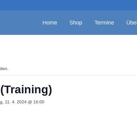
Home
Shop
Termine
Übe
nden.
Training)
g, 11. 4. 2024 @ 16:00