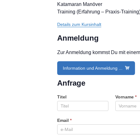
Katamaran Manöver
Training (Erfahrung – Praxis-Training
Details zum Kursinhalt
Anmeldung
Zur Anmeldung kommst Du mit einem Kl
Information und Anmeldung ...
Anfrage
Titel
Vorname
*
Email
*