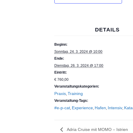
DETAILS
Beginn:
Sonntag, 24. 3. 2024 @ 10:00
Ende:
Dienstag, 26. 3. 2024 @ 17:00
Eintritt:
€ 760,00
Veranstaltungskategorien:
Praxis
Training
,
Veranstaltung-Tags:
#e-p-cat
Experience
Hafen
Intensiv
Kat
,
,
,
,
Adria Cruise mit MOMO – Istrien