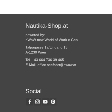
Nautika-Shop.at
powered by:
nWoW new World of Work e.Gen.
Talpagasse 1a/Eingang 13
A-1230 Wien
Tel. +43 664 736 39 465
E-Mail: office.seefahrt@nwow.at
Social