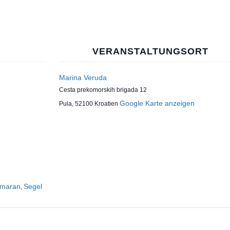
VERANSTALTUNGSORT
Marina Veruda
Cesta prekomorskih brigada 12
Google Karte anzeigen
Pula
,
52100
Kroatien
amaran
Segel
,