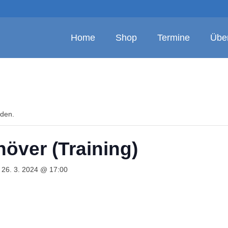
Home
Shop
Termine
Übe
nden.
över (Training)
 26. 3. 2024 @ 17:00