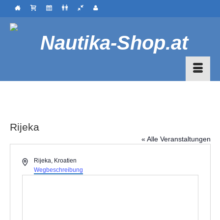
Rijeka
« Alle Veranstaltungen
Adresse
Rijeka
,
Kroatien
Wegbeschreibung