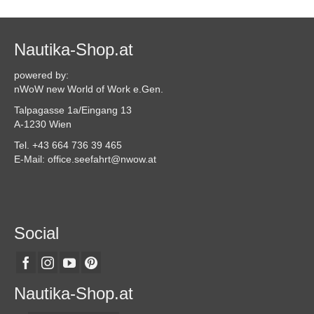
Nautika-Shop.at
powered by:
nWoW new World of Work e.Gen.
Talpagasse 1a/Eingang 13
A-1230 Wien
Tel. +43 664 736 39 465
E-Mail: office.seefahrt@nwow.at
Social
Nautika-Shop.at