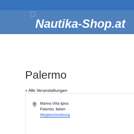
Palermo
« Alle Veranstaltungen
Adresse
Marina Villa Igiea
Palermo
,
Italien
Wegbeschreibung