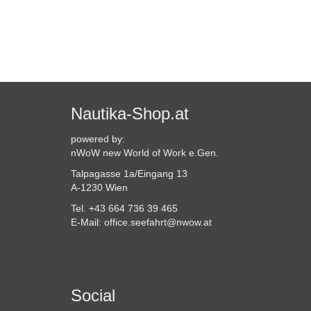
Nautika-Shop.at
powered by:
nWoW new World of Work e.Gen.
Talpagasse 1a/Eingang 13
A-1230 Wien
Tel. +43 664 736 39 465
E-Mail: office.seefahrt@nwow.at
Social