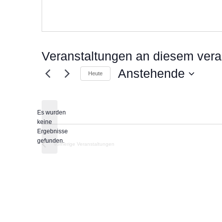
Veranstaltungen an diesem vera
Anstehende
Heute
Datum
wählen.
Es wurden
keine
Hinweis
Ergebnisse
gefunden.
Vorherige
Veranstaltungen