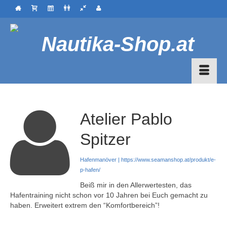
Atelier Pablo
Spitzer
Hafenmanöver |
https://www.seamanshop.at/produkt/e-
p-hafen/
Beiß mir in den Allerwertesten, das
Hafentraining nicht schon vor 10 Jahren bei Euch gemacht zu
haben. Erweitert extrem den “Komfortbereich”!