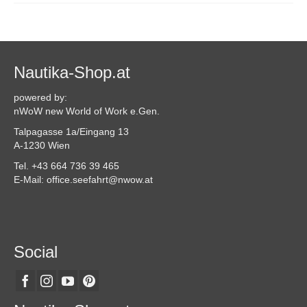
Nautika-Shop.at
powered by:
nWoW new World of Work e.Gen.
Talpagasse 1a/Eingang 13
A-1230 Wien
Tel. +43 664 736 39 465
E-Mail: office.seefahrt@nwow.at
Social