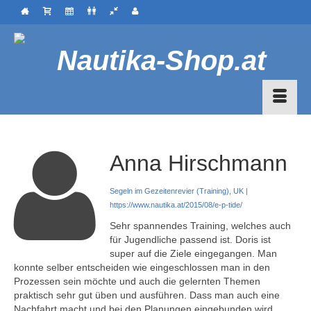
Anna Hirschmann
Segeln im Gezeitenrevier (Training), UK |
https://www.nautika.at/2015/08/e-p-tide/
Sehr spannendes Training, welches auch
für Jugendliche passend ist. Doris ist
super auf die Ziele eingegangen. Man
konnte selber entscheiden wie eingeschlossen man in den
Prozessen sein möchte und auch die gelernten Themen
praktisch sehr gut üben und ausführen. Dass man auch eine
Nachfahrt macht und bei den Planungen eingebunden wird,