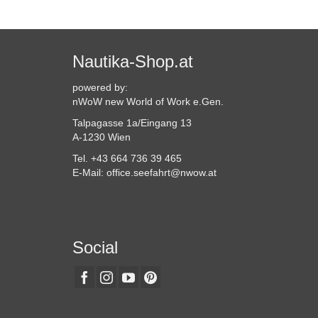
Nautika-Shop.at
powered by:
nWoW new World of Work e.Gen.
Talpagasse 1a/Eingang 13
A-1230 Wien
Tel. +43 664 736 39 465
E-Mail: office.seefahrt@nwow.at
Social