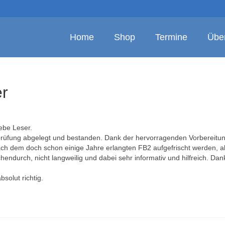
Home
Shop
Termine
Übe
r
ebe Leser.
rüfung abgelegt und bestanden. Dank der hervorragenden Vorbereitun
nach dem doch schon einige Jahre erlangten FB2 aufgefrischt werden, a
ndurch, nicht langweilig und dabei sehr informativ und hilfreich. Dan
bsolut richtig.