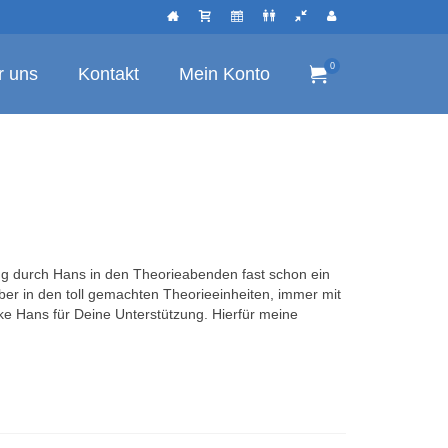
0
r uns
Kontakt
Mein Konto
g durch Hans in den Theorieabenden fast schon ein
ber in den toll gemachten Theorieeinheiten, immer mit
ke Hans für Deine Unterstützung. Hierfür meine