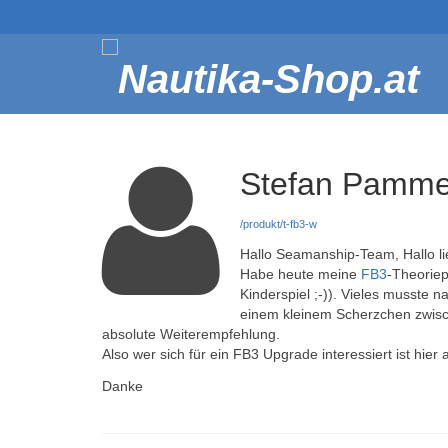
Stefan Pamme
/produkt/t-fb3-w
Hallo Seamanship-Team, Hallo li
Habe heute meine
FB3
-Theoriep
Kinderspiel ;-)). Vieles musste 
einem kleinem Scherzchen zwische
absolute Weiterempfehlung.
Also wer sich für ein FB3 Upgrade interessiert ist hier a
Danke