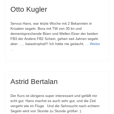
Otto Kugler
Servus Hans, war letzte Woche mit 2 Bekannten in
Kroatien segeln. Bora mit TW von 30 kn und
dementsprechende Böen und Wellen.Einer der beiden
FB3 der Andere FB2 Schein, gehen seit Jahren segeln
aber ….. katastrophal!!! Ich hätte nie gedacht, …
Weiter
…
Astrid Bertalan
Der Kurs ist übrigens super interessant und gefällt mir
echt gut. Hans machst es auch sehr gut, und die Zeit
vergeht wie im Fluge. Und die Sehnsucht nach echtem
Segeln wird von Stunde zu Stunde größer :).