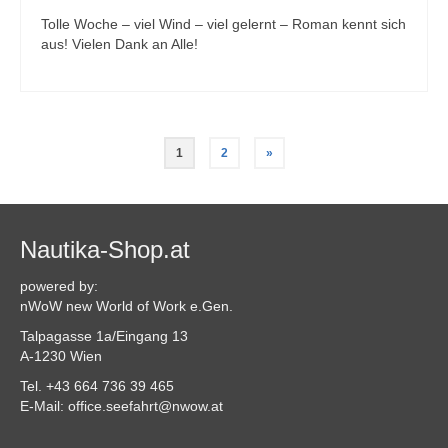
Tolle Woche – viel Wind – viel gelernt – Roman kennt sich
aus! Vielen Dank an Alle!
1
2
»
Nautika-Shop.at
powered by:
nWoW new World of Work e.Gen.
Talpagasse 1a/Eingang 13
A-1230 Wien
Tel. +43 664 736 39 465
E-Mail: office.seefahrt@nwow.at