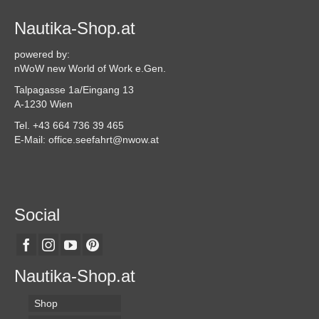
Nautika-Shop.at
powered by:
nWoW new World of Work e.Gen.
Talpagasse 1a/Eingang 13
A-1230 Wien
Tel. +43 664 736 39 465
E-Mail: office.seefahrt@nwow.at
Social
Nautika-Shop.at
Shop