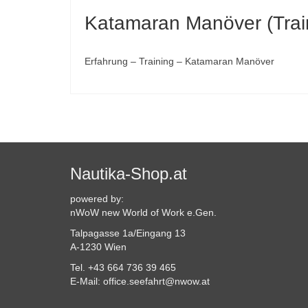
Katamaran Manöver (Trai
Erfahrung – Training – Katamaran Manöver
Nautika-Shop.at
powered by:
nWoW new World of Work e.Gen.
Talpagasse 1a/Eingang 13
A-1230 Wien
Tel. +43 664 736 39 465
E-Mail: office.seefahrt@nwow.at