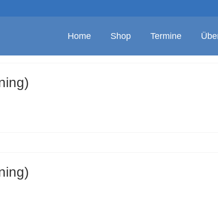
Home
Shop
Termine
Übe
ning)
ning)