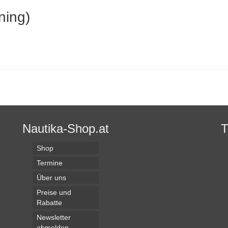
ning)
Nautika-Shop.at
Shop
Termine
Über uns
Preise und
Rabatte
Newsletter
abmelden