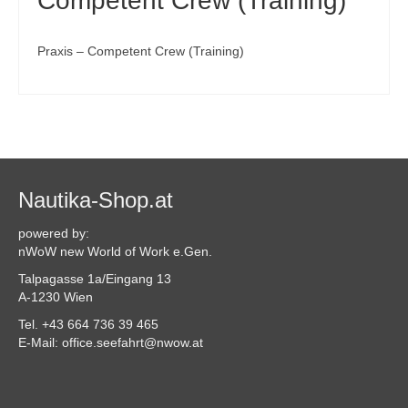
Competent Crew (Training)
Praxis – Competent Crew (Training)
Nautika-Shop.at
powered by:
nWoW new World of Work e.Gen.
Talpagasse 1a/Eingang 13
A-1230 Wien
Tel. +43 664 736 39 465
E-Mail: office.seefahrt@nwow.at