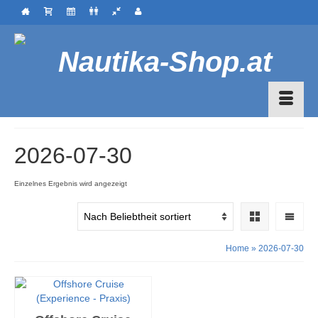
2026-07-30
Einzelnes Ergebnis wird angezeigt
Home
»
2026-07-30