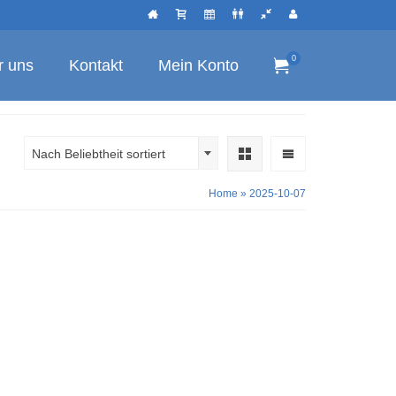
0
r uns
Kontakt
Mein Konto
Nach Beliebtheit sortiert
Home
»
2025-10-07