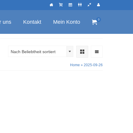
0
r uns
Kontakt
Mein Konto
Nach Beliebtheit sortiert
Home
»
2025-09-26