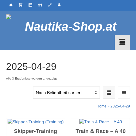
2025-04-29
Nach
Alle 3 Ergebnisse werden angezeigt
Beliebtheit
sortiert
Home
»
2025-04-29
Skipper-Training
Train & Race – A 40