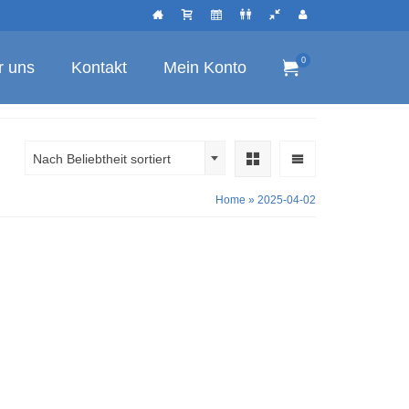
0
r uns
Kontakt
Mein Konto
Nach Beliebtheit sortiert
Home
»
2025-04-02