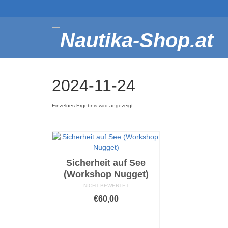
2024-11-24
Einzelnes Ergebnis wird angezeigt
Sicherheit auf See
(Workshop Nugget)
NICHT BEWERTET
€
60,00
AUSFÜHRUNG
WÄHLEN