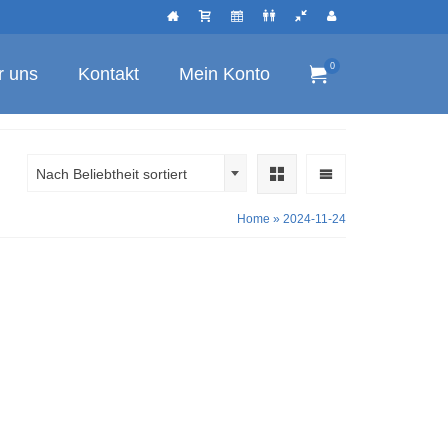
0
r uns
Kontakt
Mein Konto
Nach Beliebtheit sortiert
Home
»
2024-11-24