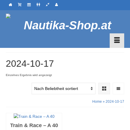
2024-10-17
Einzelnes Ergebnis wird angezeigt
Home
»
2024-10-17
Train & Race – A 40