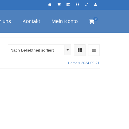
0
r uns
Kontakt
Mein Konto
Nach Beliebtheit sortiert
Home
»
2024-09-21