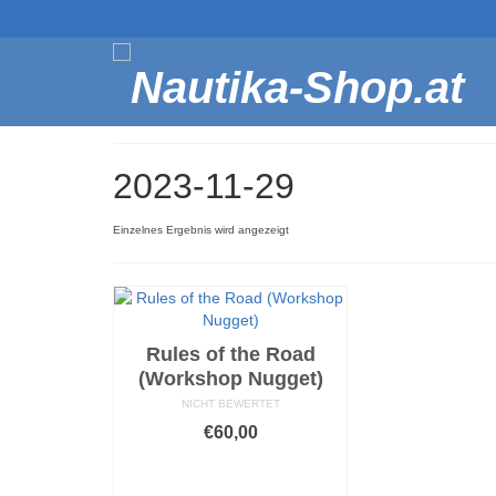
2023-11-29
Einzelnes Ergebnis wird angezeigt
Rules of the Road
(Workshop Nugget)
NICHT BEWERTET
€
60,00
AUSFÜHRUNG
WÄHLEN