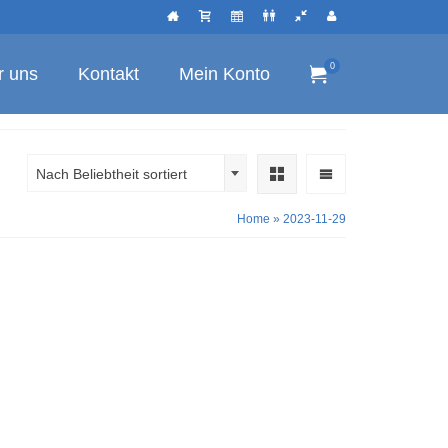
0
r uns
Kontakt
Mein Konto
Nach Beliebtheit sortiert
Home
»
2023-11-29