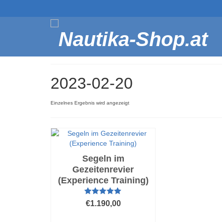
2023-02-20
Einzelnes Ergebnis wird angezeigt
Segeln im
Gezeitenrevier
(Experience Training)
Bewertet mit
€
1.190,00
5.00
von 5
AUSFÜHRUNG