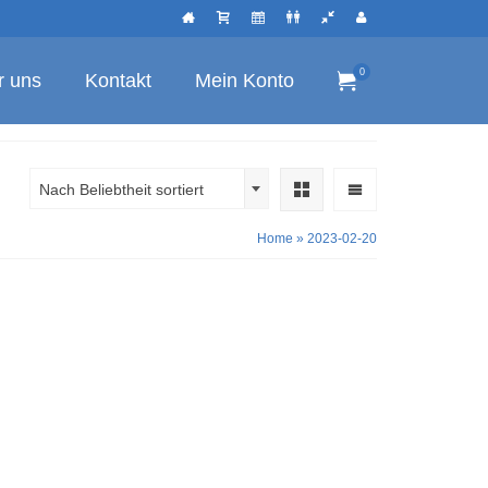
0
r uns
Kontakt
Mein Konto
Nach Beliebtheit sortiert
Home
»
2023-02-20