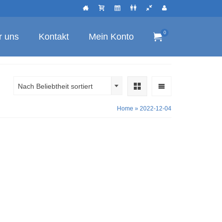
0
r uns
Kontakt
Mein Konto
Nach Beliebtheit sortiert
Home
»
2022-12-04