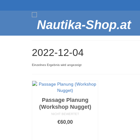
2022-12-04
Einzelnes Ergebnis wird angezeigt
Passage Planung
(Workshop Nugget)
NICHT BEWERTET
€
60,00
AUSFÜHRUNG
WÄHLEN