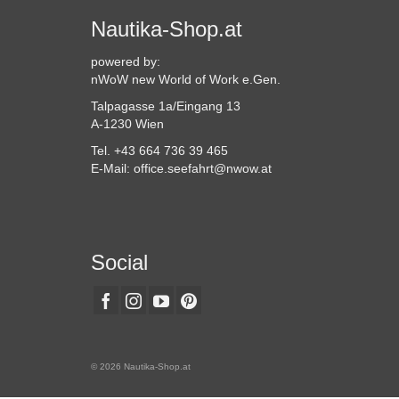
Nautika-Shop.at
powered by:
nWoW new World of Work e.Gen.
Talpagasse 1a/Eingang 13
A-1230 Wien
Tel. +43 664 736 39 465
E-Mail: office.seefahrt@nwow.at
Social
© 2026 Nautika-Shop.at