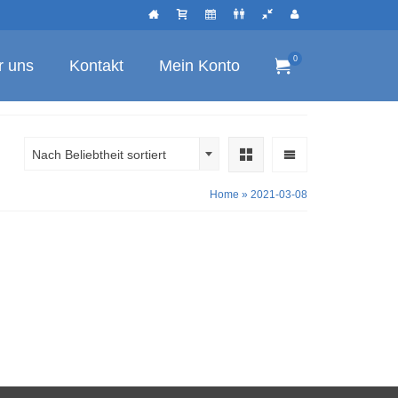
0
r uns
Kontakt
Mein Konto
Nach Beliebtheit sortiert
Home
»
2021-03-08