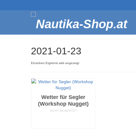
2021-01-23
Einzelnes Ergebnis wird angezeigt
Wetter für Segler
(Workshop Nugget)
NICHT BEWERTET
AUSFÜHRUNG
WÄHLEN