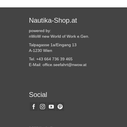
Nautika-Shop.at
powered by:
nWoW new World of Work e.Gen.
Talpagasse 1a/Eingang 13
A-1230 Wien
Tel. +43 664 736 39 465
E-Mail: office.seefahrt@nwow.at
Social