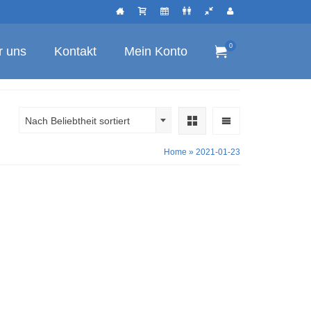
0
r uns
Kontakt
Mein Konto
Nach Beliebtheit sortiert
Home
»
2021-01-23