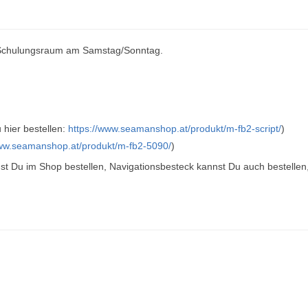
m Schulungsraum am Samstag/Sonntag.
 hier bestellen:
https://www.seamanshop.at/produkt/m-fb2-script/
)
www.seamanshop.at/produkt/m-fb2-5090/
)
 Du im Shop bestellen, Navigationsbesteck kannst Du auch bestellen, i