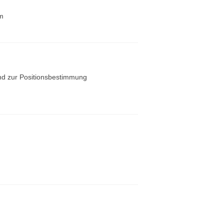
m
nd zur Positionsbestimmung