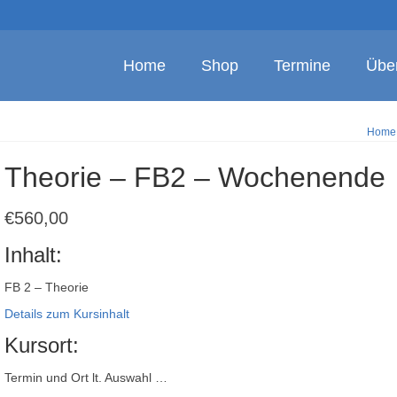
Home
Shop
Termine
Übe
Home
Theorie – FB2 – Wochenende
€
560,00
Inhalt:
FB 2 – Theorie
Details zum Kursinhalt
Kursort:
Termin und Ort lt. Auswahl …