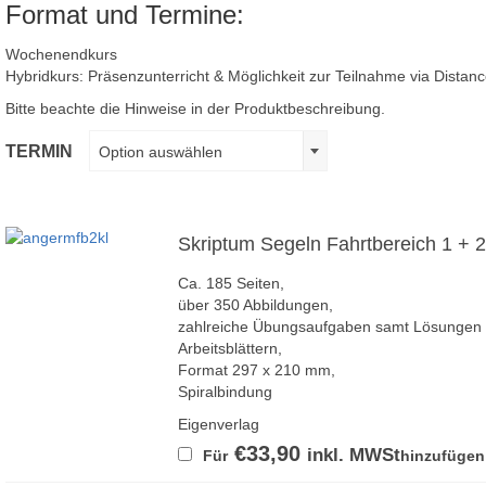
Format und Termine:
Wochenendkurs
Hybridkurs: Präsenzunterricht & Möglichkeit zur Teilnahme via Distan
Bitte beachte die Hinweise in der Produktbeschreibung.
TERMIN
Option auswählen
Skriptum Segeln Fahrtbereich 1 + 2
Ca. 185 Seiten,
über 350 Abbildungen,
zahlreiche Übungsaufgaben samt Lösungen m
Arbeitsblättern,
Format 297 x 210 mm,
Spiralbindung
Eigenverlag
€
33,90
inkl. MWSt
Für
hinzufügen