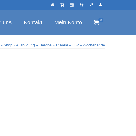
0
r uns
Kontakt
Mein Konto
»
Shop
»
Ausbildung
»
Theorie
»
Theorie – FB2 – Wochenende