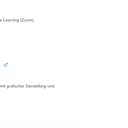
ce Learning (Zoom).
it grafischer Darstellung und