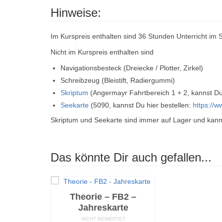
Hinweise:
Im Kurspreis enthalten sind 36 Stunden Unterricht i
Nicht im Kurspreis enthalten sind
Navigationsbesteck (Dreiecke / Plotter, Zirkel)
Schreibzeug (Bleistift, Radiergummi)
Skriptum
(Angermayr Fahrtbereich 1 + 2, kannst Du
Seekarte
(5090, kannst Du hier bestellen:
https://
Skriptum und Seekarte sind immer auf Lager und kannst
Das könnte Dir auch gefallen...
Theorie – FB2 –
Jahreskarte
NICHT BEWERTET