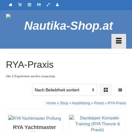
RYA-Praxis
Nach
Alle 2 Ergebnisse werden angezeigt
Beliebtheit
sortiert
Home
»
Shop
»
Ausbildung
»
Praxis
»
RYA-Praxis
RYA Yachtmaster