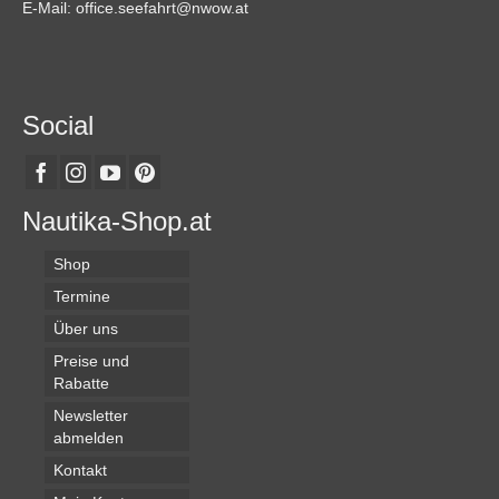
gewählt
E-Mail: office.seefahrt@nwow.at
werden
Social
Nautika-Shop.at
Shop
Termine
Über uns
Preise und
Rabatte
Newsletter
abmelden
Kontakt