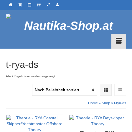
t-rya-ds
Nach
Alle 2 Ergebnisse werden angezeigt
Beliebtheit
sortiert
Home
»
Shop
»
t-rya-ds