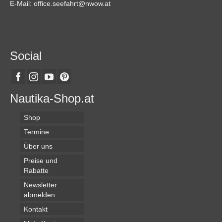
gewählt
E-Mail: office.seefahrt@nwow.at
werden
Social
Nautika-Shop.at
Shop
Termine
Über uns
Preise und
Rabatte
Newsletter
abmelden
Kontakt