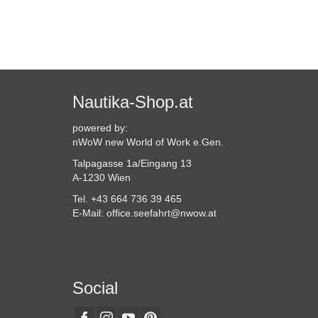
Nautika-Shop.at
powered by:
nWoW new World of Work e.Gen.
Talpagasse 1a/Eingang 13
A-1230 Wien
Tel. +43 664 736 39 465
E-Mail: office.seefahrt@nwow.at
Social