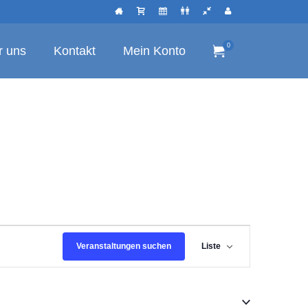
0
r uns
Kontakt
Mein Konto
Veranstaltu
Veranstaltungen suchen
Liste
Ansichten-
Navigation