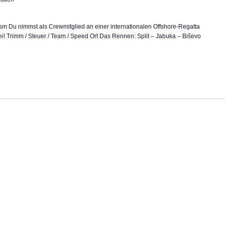
m Du nimmst als Crewmitglied an einer internationalen Offshore-Regatta
ei! Trimm / Steuer / Team / Speed Ort Das Rennen: Split – Jabuka – Biševo