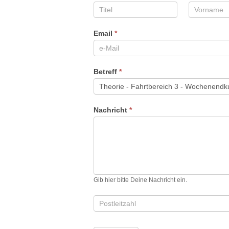
Email
*
Betreff
*
Nachricht
*
Gib hier bitte Deine Nachricht ein.