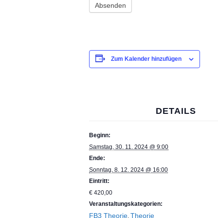
Zum Kalender hinzufügen
DETAILS
Beginn:
Samstag, 30. 11. 2024 @ 9:00
Ende:
Sonntag, 8. 12. 2024 @ 16:00
Eintritt:
€ 420,00
Veranstaltungskategorien:
FB3 Theorie
Theorie
,