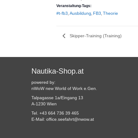
Veranstaltung-Tags:
#t-fb3
Ausbildung
FB3
Theorie
,
,
,
Skipper-Training (Training)
Nautika-Shop.at
powered by:
nWoW new World of Work e.Gen.
Talpagasse 1a/Eingang 13
A-1230 Wien
Tel. +43 664 736 39 465
E-Mail: office.seefahrt@nwow.at