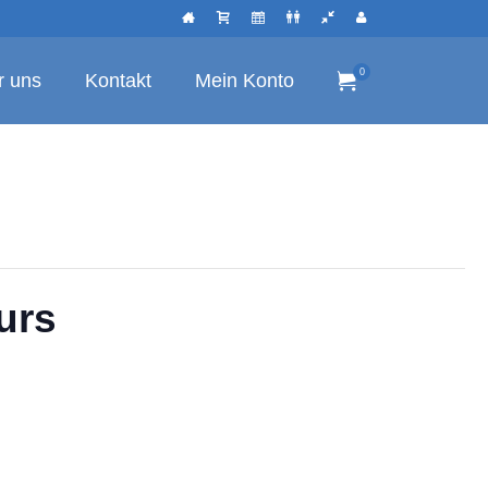
0
r uns
Kontakt
Mein Konto
urs