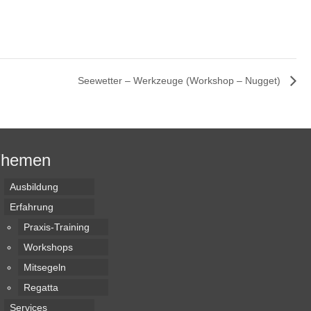
Seewetter – Werkzeuge (Workshop – Nugget)
Themen
Ausbildung
Erfahrung
Praxis-Training
Workshops
Mitsegeln
Regatta
Services