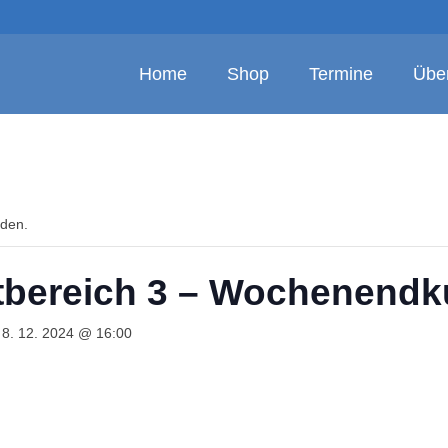
Home
Shop
Termine
Übe
nden.
rtbereich 3 – Wochenendk
 8. 12. 2024 @ 16:00