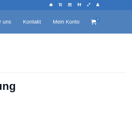
0
r uns
Kontakt
Mein Konto
ung