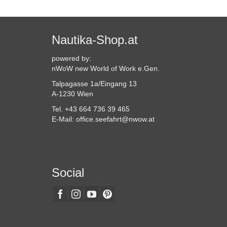
Nautika-Shop.at
powered by:
nWoW new World of Work e.Gen.
Talpagasse 1a/Eingang 13
A-1230 Wien
Tel. +43 664 736 39 465
E-Mail: office.seefahrt@nwow.at
Social