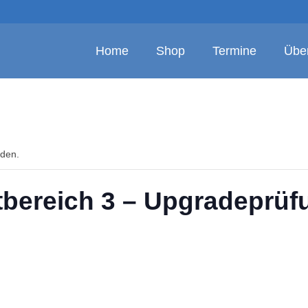
Home
Shop
Termine
Übe
nden.
tbereich 3 – Upgradeprüf