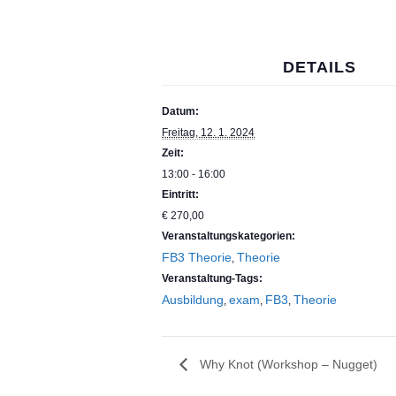
DETAILS
Datum:
Freitag, 12. 1. 2024
Zeit:
13:00 - 16:00
Eintritt:
€ 270,00
Veranstaltungskategorien:
FB3 Theorie
Theorie
,
Veranstaltung-Tags:
Ausbildung
exam
FB3
Theorie
,
,
,
Why Knot (Workshop – Nugget)