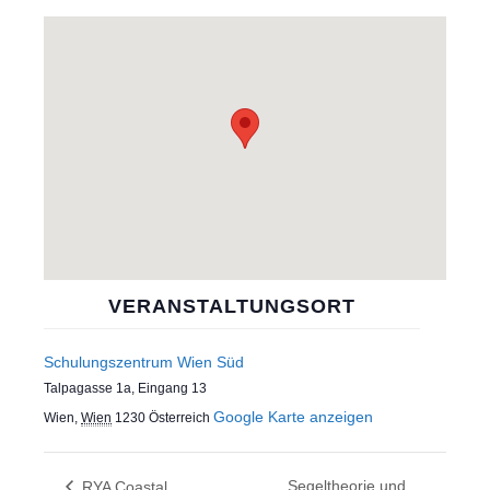
VERANSTALTUNGSORT
Schulungszentrum Wien Süd
Talpagasse 1a, Eingang 13
Google Karte anzeigen
Wien
,
Wien
1230
Österreich
Segeltheorie und
RYA Coastal