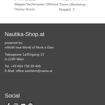
Skipper/Yachtmaster Offshore
Trimm (Workshop –
Theory (Kurs)
Nugget)
Nautika-Shop.at
powered by:
nWoW new World of Work e.Gen.
Talpagasse 1a/Eingang 13
A-1230 Wien
Tel. +43 664 736 39 465
E-Mail: office.seefahrt@nwow.at
Social