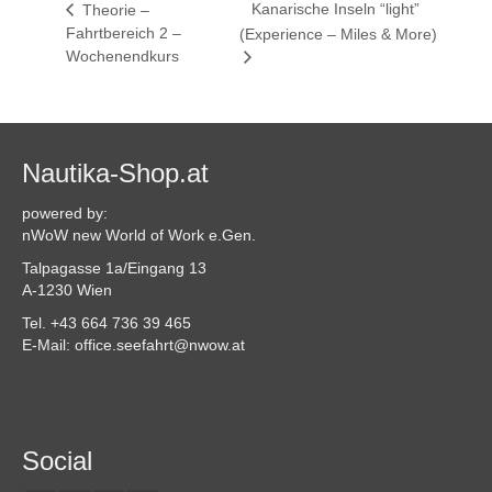
Kanarische Inseln “light”
Theorie –
Fahrtbereich 2 –
(Experience – Miles & More)
Wochenendkurs
Nautika-Shop.at
powered by:
nWoW new World of Work e.Gen.
Talpagasse 1a/Eingang 13
A-1230 Wien
Tel. +43 664 736 39 465
E-Mail: office.seefahrt@nwow.at
Social