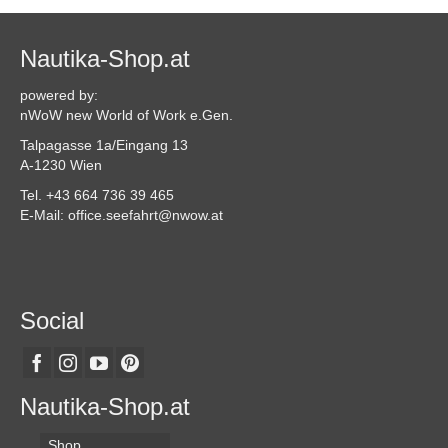
Nautika-Shop.at
powered by:
nWoW new World of Work e.Gen.
Talpagasse 1a/Eingang 13
A-1230 Wien
Tel. +43 664 736 39 465
E-Mail: office.seefahrt@nwow.at
Social
Nautika-Shop.at
Shop