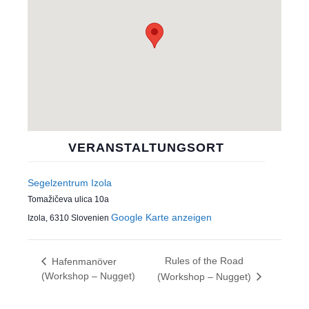
VERANSTALTUNGSORT
Segelzentrum Izola
Tomažičeva ulica 10a
Google Karte anzeigen
Izola
,
6310
Slovenien
Rules of the Road
Hafenmanöver
(Workshop – Nugget)
(Workshop – Nugget)