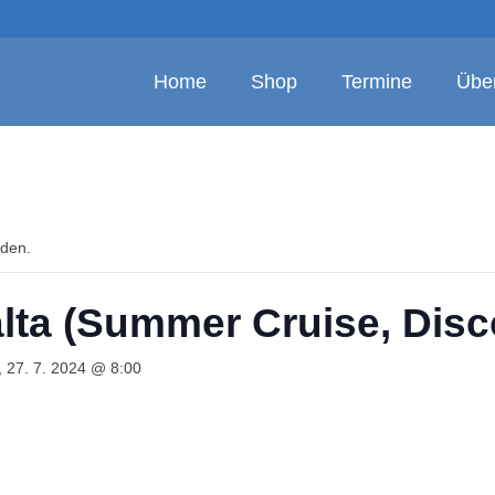
Home
Shop
Termine
Übe
nden.
alta (Summer Cruise, Disc
 27. 7. 2024 @ 8:00