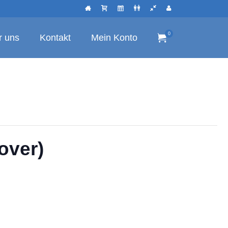
0
r uns
Kontakt
Mein Konto
over)