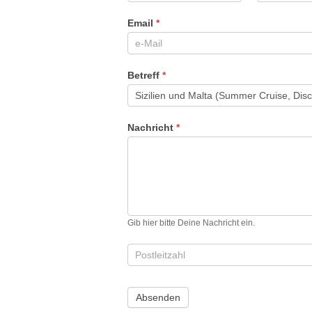
Email
*
Betreff
*
Nachricht
*
Gib hier bitte Deine Nachricht ein.