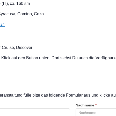
 (IT), ca. 160 sm
Syracusa, Comino, Gozo
 24
 Cruise, Discover
ick auf den Button unten. Dort siehst Du auch die Verfügbarkei
eranstaltung fülle bitte das folgende Formular aus und klicke a
Nachname
*