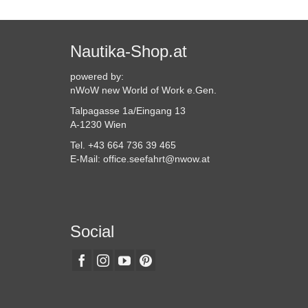
Nautika-Shop.at
powered by:
nWoW new World of Work e.Gen.
Talpagasse 1a/Eingang 13
A-1230 Wien
Tel. +43 664 736 39 465
E-Mail: office.seefahrt@nwow.at
Social