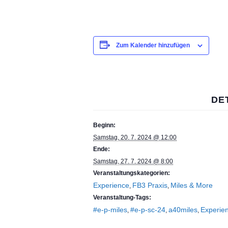
Zum Kalender hinzufügen
DE
Beginn:
Samstag, 20. 7. 2024 @ 12:00
Ende:
Samstag, 27. 7. 2024 @ 8:00
Veranstaltungskategorien:
Experience
FB3 Praxis
Miles & More
,
,
Veranstaltung-Tags:
#e-p-miles
#e-p-sc-24
a40miles
Experie
,
,
,