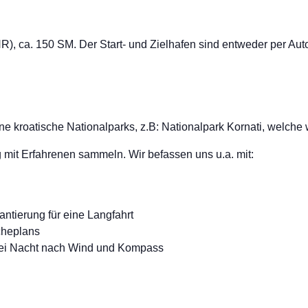
), ca. 150 SM. Der Start- und Zielhafen sind entweder per Auto 
ne kroatische Nationalparks, z.B: Nationalpark Kornati, welche
 mit Erfahrenen sammeln. Wir befassen uns u.a. mit:
ntierung für eine Langfahrt
cheplans
 bei Nacht nach Wind und Kompass