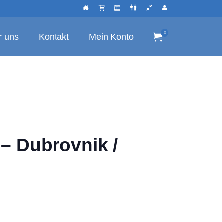
0
r uns
Kontakt
Mein Konto
– Dubrovnik /