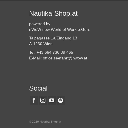
Nautika-Shop.at
powered by:
nWoW new World of Work e.Gen.
Talpagasse 1a/Eingang 13
A-1230 Wien
Tel. +43 664 736 39 465
E-Mail: office.seefahrt@nwow.at
Social
© 2026 Nautika-Shop.at