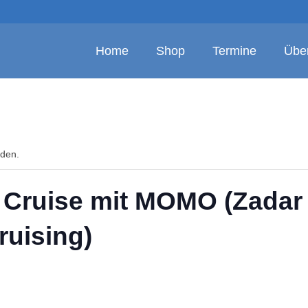
Home
Shop
Termine
Übe
nden.
 Cruise mit MOMO (Zadar 
ruising)