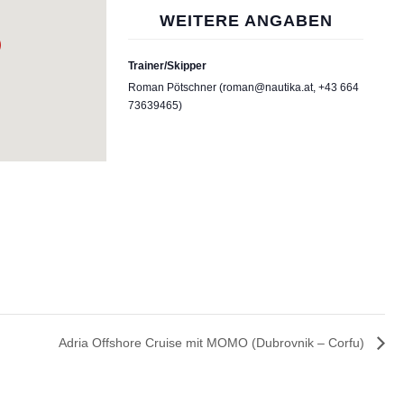
WEITERE ANGABEN
Trainer/Skipper
Roman Pötschner (roman@nautika.at, +43 664
73639465)
Adria Offshore Cruise mit MOMO (Dubrovnik – Corfu)