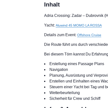
Inhalt
Adria Crossing: Zadar – Dubrovnik (HR
Yacht:
Aluwind 45 MOMO LA ROSSA
Details zum Event:
Offshore Cruise
Die Route führt uns durch verschiede
Bei diesem Törn kannst Du Erfahrung
Erstellung eines Passage Plans
Navigation
Planung, Ausrüstung und Verprovia
Erstellen und Einhalten eines Wa
Steuern einer Yacht bei Tag und
Wetterbeurteilung
Sicherheit für Crew und Schiff