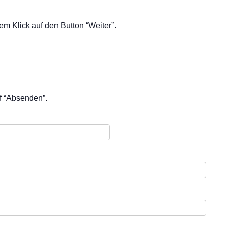
m Klick auf den Button “Weiter”.
uf “Absenden”.