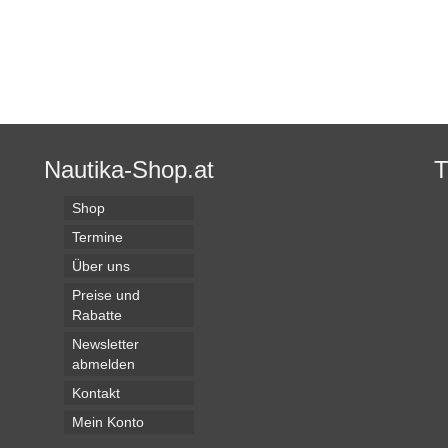
Nautika-Shop.at
Shop
Termine
Über uns
Preise und
Rabatte
Newsletter
abmelden
Kontakt
Mein Konto