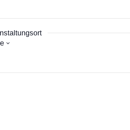
nstaltungsort
te