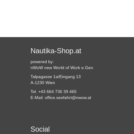
Nautika-Shop.at
powered by:
nWoW new World of Work e.Gen.
Talpagasse 1a/Eingang 13
A-1230 Wien
Tel. +43 664 736 39 465
E-Mail: office.seefahrt@nwow.at
Social