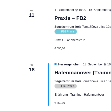
11. September @ 10:00
-
15. September 
FR.
11
Praxis – FB2
Segelzentrum Izola
Tomažičeva ulica 10a,
FB2 Praxis
Praxis - Fahrtbereich 2
€ 890,00
Hervorgehoben
18. September @ 10
FR.
18
Hafenmanöver (Traini
Segelzentrum Izola
Tomažičeva ulica 10a,
FB2 Praxis
Erfahrung - Training - Hafenmanöver
€ 550,00