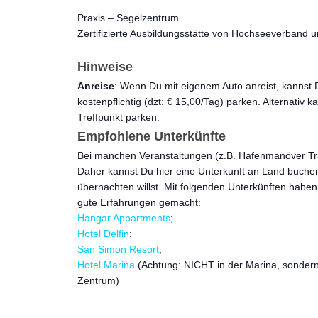
Praxis – Segelzentrum
Zertifizierte Ausbildungsstätte von
Hochseeverband
u
Hinweise
Anreise
: Wenn Du mit eigenem Auto anreist, kannst
kostenpflichtig (dzt: € 15,00/Tag) parken. Alternativ
Treffpunkt parken.
Empfohlene Unterkünfte
Bei manchen Veranstaltungen (z.B.
Hafenmanöver Tr
Daher kannst Du hier eine Unterkunft an Land buche
übernachten willst. Mit folgenden Unterkünften habe
gute Erfahrungen gemacht:
Hangar Appartments
;
Hotel Delfin
;
San Simon Resort
;
Hotel Marina
(Achtung: NICHT in der Marina, sonder
Zentrum)