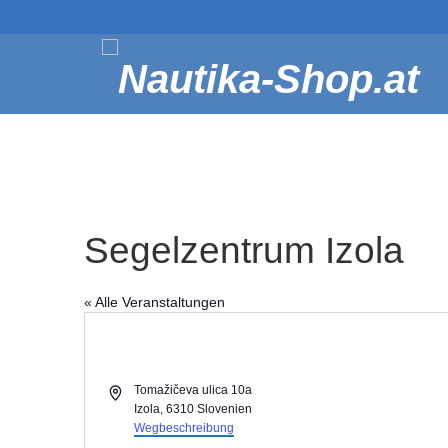
Segelzentrum Izola
« Alle Veranstaltungen
Adresse
Tomažičeva ulica 10a
Izola
,
6310
Slovenien
Wegbeschreibung