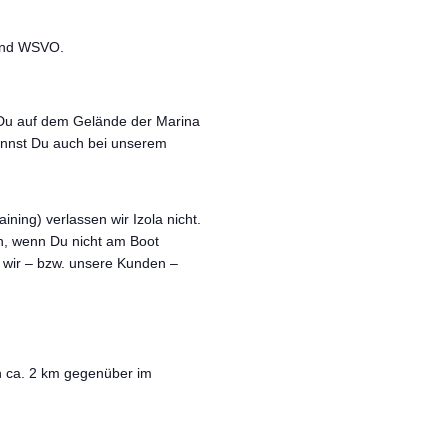
nd WSVO.
 Du auf dem Gelände der Marina
 kannst Du auch bei unserem
aining
) verlassen wir Izola nicht.
n, wenn Du nicht am Boot
n wir – bzw. unsere Kunden –
n ca. 2 km gegenüber im