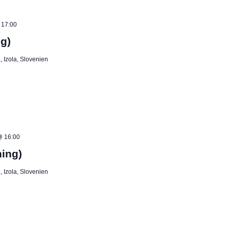
 17:00
g)
 Izola, Slovenien
@ 16:00
ning)
 Izola, Slovenien