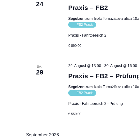
24
Praxis – FB2
Segelzentrum Izola
Tomažičeva ulica 10a,
FB2 Praxis
Praxis - Fahrtbereich 2
€ 890,00
29. August @ 13:00
-
30. August @ 16:00
SA.
29
Praxis – FB2 – Prüfun
Segelzentrum Izola
Tomažičeva ulica 10a,
FB2 Praxis
Praxis - Fahrtbereich 2 - Prüfung
€ 550,00
September 2026