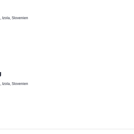
 Izola, Slovenien
g
 Izola, Slovenien