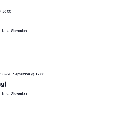
@ 16:00
 Izola, Slovenien
:00
-
20. September @ 17:00
ng)
 Izola, Slovenien