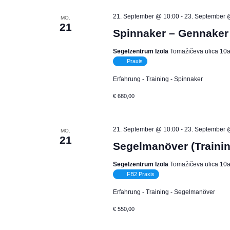
21. September @ 10:00
-
23. September 
MO.
21
Spinnaker – Gennaker 
Segelzentrum Izola
Tomažičeva ulica 10a,
Praxis
Erfahrung - Training - Spinnaker
€ 680,00
21. September @ 10:00
-
23. September 
MO.
21
Segelmanöver (Trainin
Segelzentrum Izola
Tomažičeva ulica 10a,
FB2 Praxis
Erfahrung - Training - Segelmanöver
€ 550,00